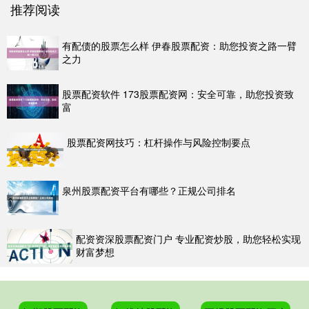
推荐阅读
有配债的股票怎么样 伊春股票配资：助您投资之路一臂
之力
股票配资软件 173股票配资网：安全可靠，助您投资致
富
股票配资网技巧：杠杆操作与风险控制要点
泉州股票配资平台有哪些？正规公司排名
配资资深股票配资门户 专业配资炒股，助您轻松实现
财富梦想