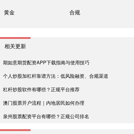
黄金
合规
相关更新
期如意期货配资APP下载指南与使用技巧
个人炒股加杠杆靠谱方法：低风险融资、合规渠道
杠杆炒股软件有哪些？正规平台推荐
澳门股票开户流程｜内地居民如何办理
泉州股票配资平台有哪些？正规公司排名