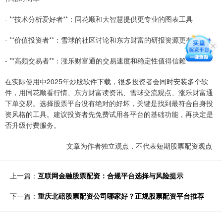
- **技术分析爱好者**：同花顺和大智慧提供更专业的图表工具
- **价值投资者**：雪球的社区讨论和东方财富的研报资源更有价值
- **高频交易者**：涨乐财富通的交易速度和稳定性值得信赖
在实际使用中2025年炒股软件下载，很多投资者会同时安装多个软
件，用同花顺看行情、东方财富读资讯、雪球交流观点、涨乐财富通
下单交易。选择股票平台没有绝对的好坏，关键是找到最符合自身投
资风格的工具。建议投资者先免费试用各平台的基础功能，再决定是
否升级付费服务。
文章为作者独立观点，不代表短期股票配资观点
上一篇：
互联网金融股票配资：合规平台选择与风险提示
下一篇：
重庆北碚股票配资公司哪家好？正规股票配资平台推荐