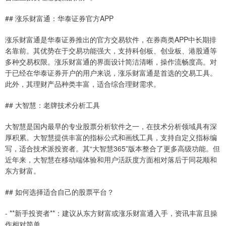
## 涨乐财富通：华泰证券官方APP
涨乐财富通是华泰证券推出的官方交易软件，在券商类APP中长期排
名靠前。其优势在于交易功能强大，支持科创板、创业板、港股通等
多种交易权限。涨乐财富通的界面设计简洁清晰，操作流畅度高。对
于已经在华泰证券开户的用户来说，涨乐财富通是首选的交易工具。
此外，其理财产品种类丰富，适合综合理财需求。
## 大智慧：老牌技术分析工具
大智慧是国内最早的专业股票分析软件之一，在技术分析领域具有深
厚积累。大智慧提供丰富的指标公式和画线工具，支持自定义指标编
写，适合技术派投资者。其“大智慧365”版本整合了更多高级功能。但
近年来，大智慧在移动端体验和用户活跃度方面相对落后于同花顺和
东方财富。
## 如何选择适合自己的股票平台？
- **新手投资者**：建议从东方财富或涨乐财富通入手，资讯丰富且操
作相对简单