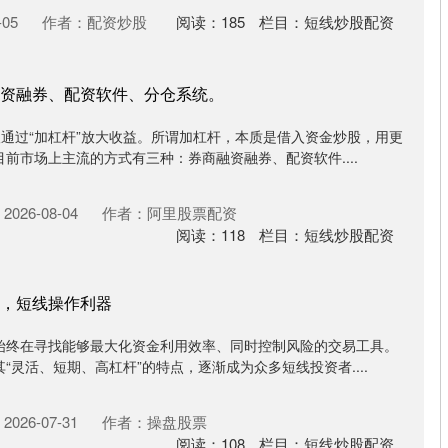
05
作者：配资炒股
阅读：
185
栏目：
短线炒股配资
资融券、配资软件、分仓系统。
通过“加杠杆”放大收益。所谓加杠杆，本质是借入资金炒股，用更
前市场上主流的方式有三种：券商融资融券、配资软件....
026-08-04
作者：阿里股票配资
阅读：
118
栏目：
短线炒股配资
，短线操作利器
始终在寻找能够最大化资金利用效率、同时控制风险的交易工具。
“灵活、短期、高杠杆”的特点，逐渐成为众多短线投资者....
026-07-31
作者：操盘股票
阅读：
108
栏目：
短线炒股配资