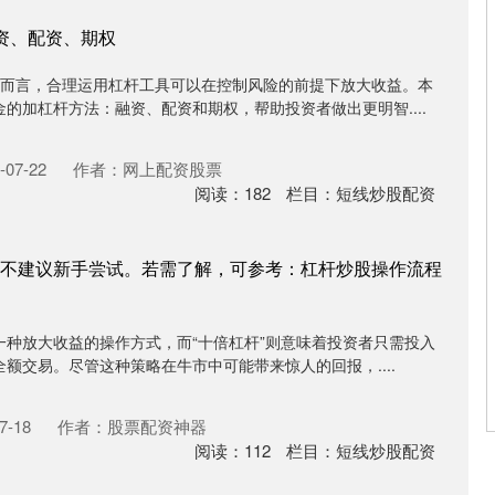
资、配资、期权
户而言，合理运用杠杆工具可以在控制风险的前提下放大收益。本
的加杠杆方法：融资、配资和期权，帮助投资者做出更明智....
07-22
作者：网上配资股票
阅读：
182
栏目：
短线炒股配资
不建议新手尝试。若需了解，可参考：杠杆炒股操作流程
一种放大收益的操作方式，而“十倍杠杆”则意味着投资者只需投入
全额交易。尽管这种策略在牛市中可能带来惊人的回报，....
7-18
作者：股票配资神器
阅读：
112
栏目：
短线炒股配资