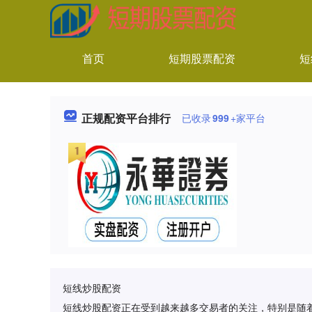
首页
短期股票配资
短
正规配资平台排行
已收录
999
+家平台
短线炒股配资
短线炒股配资正在受到越来越多交易者的关注，特别是随着