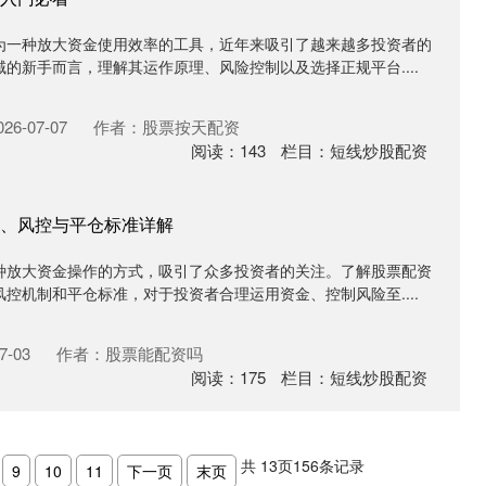
为一种放大资金使用效率的工具，近年来吸引了越来越多投资者的
的新手而言，理解其运作原理、风险控制以及选择正规平台....
6-07-07
作者：股票按天配资
阅读：
143
栏目：
短线炒股配资
、风控与平仓标准详解
种放大资金操作的方式，吸引了众多投资者的关注。了解股票配资
控机制和平仓标准，对于投资者合理运用资金、控制风险至....
7-03
作者：股票能配资吗
阅读：
175
栏目：
短线炒股配资
共
13
页
156
条记录
9
10
11
下一页
末页