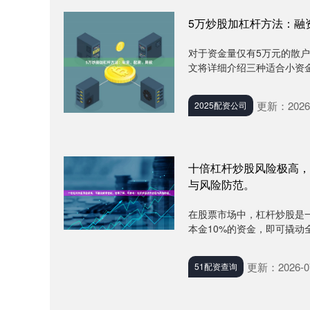
5万炒股加杠杆方法：融
对于资金量仅有5万元的散
文将详细介绍三种适合小资金
更新：2026-
2025配资公司
十倍杠杆炒股风险极高，
与风险防范。
在股票市场中，杠杆炒股是
本金10%的资金，即可撬动
更新：2026-0
51配资查询