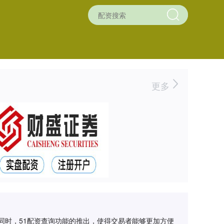
更多
同时，51配资查询功能的推出，使得交易者能够更加方便