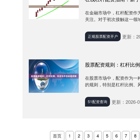
在金融市场中，杠杆配资作
关注。对于初次接触这一领域
更新：202
正规股票配资开户
股票配资规则：杠杆比例
在股票市场中，配资作为一
的规则，特别是杠杆比例、风
更新：2026-0
51配资查询
首页
1
2
3
4
5
6
7
8