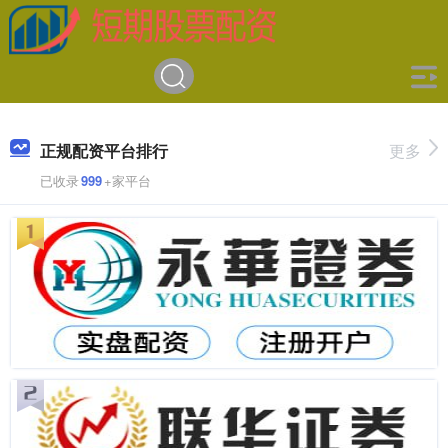
正规配资平台排行
更多
已收录
999
+家平台