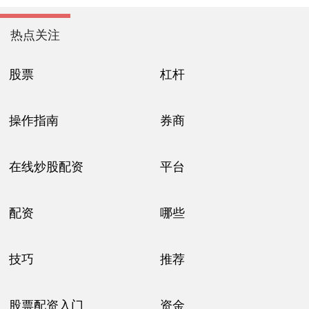
热点关注
股票
杠杆
操作指南
券商
在线炒股配资
平台
配资
哪些
技巧
推荐
股票配资入门
资金