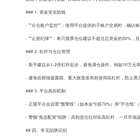
### 1. 资金安全防线
- **分仓账户监控**：使用平台提供的子账户交易时，确认
- **止损纪律**：单只股票仓位建议不超过总资金的30%
### 2. 杠杆与仓位管理
- 新手建议从1-2倍杠杆起步，避免满仓操作。例如10万元
- 避免在财报披露期、重大政策发布前使用高杠杆，防止黑
### 3. 平台风控机制
- 正规平台会设置“预警线”（如本金亏损70%）和“平仓线
- 警惕“免息配资”陷阱：高利息往往对应高杠杆，一旦市
## 四、常见陷阱识别