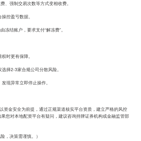
额手续费、强制交易次数等方式变相收费。
后台操控盈亏数据。
”为由冻结账户，要求支付“解冻费”。
且维权时更有保障。
议选择2-3家合规公司分散风险。
据，发现异常立即停止操作。
以资金安全为前提，通过正规渠道核实平台资质，建立严格的风控
。如果您对本地配资平台有疑问，建议咨询持牌证券机构或金融监管部
风险，决策需谨慎。）