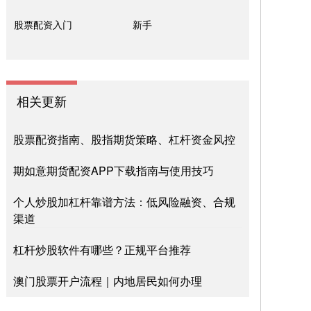
股票配资入门
新手
相关更新
股票配资指南、股指期货策略、杠杆资金风控
期如意期货配资APP下载指南与使用技巧
个人炒股加杠杆靠谱方法：低风险融资、合规
渠道
杠杆炒股软件有哪些？正规平台推荐
澳门股票开户流程｜内地居民如何办理