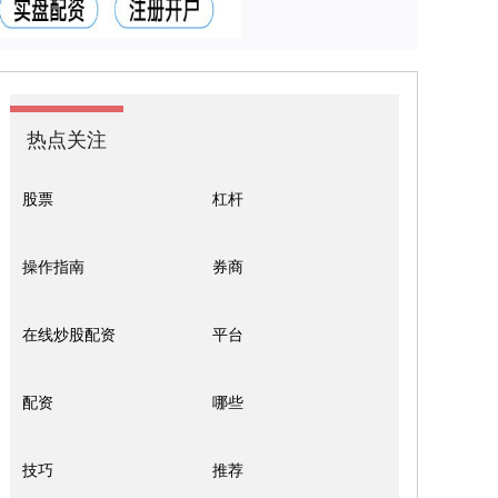
热点关注
股票
杠杆
操作指南
券商
在线炒股配资
平台
配资
哪些
技巧
推荐