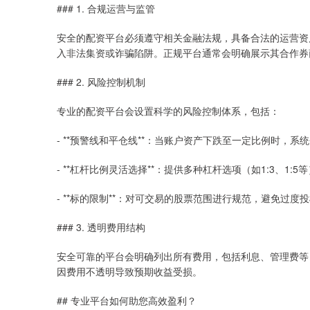
### 1. 合规运营与监管
安全的配资平台必须遵守相关金融法规，具备合法的运营资
入非法集资或诈骗陷阱。正规平台通常会明确展示其合作券
### 2. 风险控制机制
专业的配资平台会设置科学的风险控制体系，包括：
- **预警线和平仓线**：当账户资产下跌至一定比例时，
- **杠杆比例灵活选择**：提供多种杠杆选项（如1:3、1
- **标的限制**：对可交易的股票范围进行规范，避免过度
### 3. 透明费用结构
安全可靠的平台会明确列出所有费用，包括利息、管理费等
因费用不透明导致预期收益受损。
## 专业平台如何助您高效盈利？