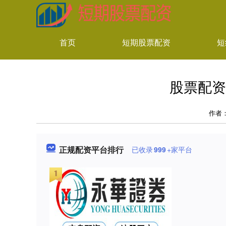
首页
短期股票配资
短
股票配资
作者
正规配资平台排行
已收录
999
+家平台