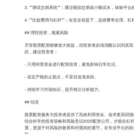
3. **测试交易系统**：通过模拟交易或小额试水，体验平
4. **比较费用与杠杆**：在安全前提下，选择费率合理、
## 理性投资，规避风险
尽管股票配资能够放大收益，但投资者必须清醒认识到其双
此，建议投资者：
- 只用闲置资金进行配资投资，避免影响日常生活。
- 设定严格的止损点，不盲目追涨杀跌。
- 持续学习市场知识，提升独立分析能力。
## 结语
股票配资服务为投资者提供了高效利用资金、追求更高回报
结合科学的投资策略和风险意识2025配资公司，才能在
遇，更源于对风险的敬畏和对规则的遵守。在专业平台的助