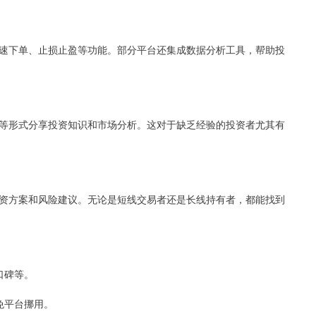
速下单、止损止盈等功能。部分平台还集成数据分析工具，帮助投
等形式分享投资知识和市场分析。这对于缺乏经验的投资者尤其有
资方案和风险建议。无论是短线交易者还是长线持有者，都能找到
口碑等。
避免平台挪用。