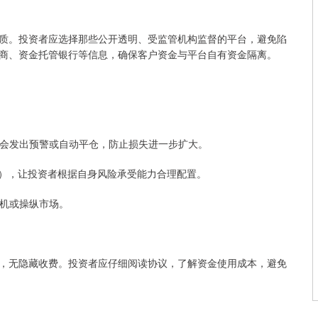
质。投资者应选择那些公开透明、受监管机构监督的平台，避免陷
商、资金托管银行等信息，确保客户资金与平台自有资金隔离。
系统会发出预警或自动平仓，防止损失进一步扩大。
:5等），让投资者根据自身风险承受能力合理配置。
投机或操纵市场。
，无隐藏收费。投资者应仔细阅读协议，了解资金使用成本，避免