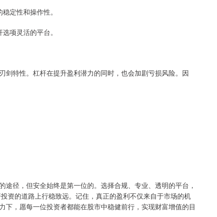
台的稳定性和操作性。
杠杆选项灵活的平台。
刃剑特性。杠杆在提升盈利潜力的同时，也会加剧亏损风险。因
的途径，但安全始终是第一位的。选择合规、专业、透明的平台，
杠杆投资的道路上行稳致远。记住，真正的盈利不仅来自于市场的机
力下，愿每一位投资者都能在股市中稳健前行，实现财富增值的目