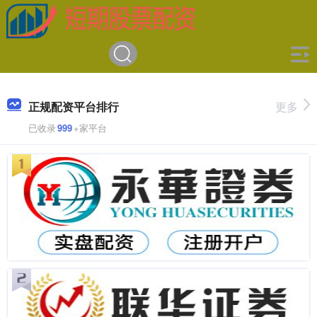
正规配资平台排行
更多
已收录
999
+家平台