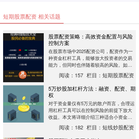
短期股票配资 相关话题
股票配资策略：高效资金配置与风险
控制方案
在股票市场中2025配资公司，配资作为一
种资金杠杆工具，能够放大投资者的交易
能力，但同时也伴随着较高的风险。如何
通过科学的资金配置和严格的风险控制，
阅读：
157
栏目：
短期股票配资
实现稳健收益....
5万炒股加杠杆方法：融资、配资、期
权
对于资金量仅有5万元的散户而言，合理运
用杠杆工具可以在控制风险的前提下放大
收益。本文将详细介绍三种适合小资金的
加杠杆方法：融资、配资和期权，帮助投
阅读：
182
栏目：
短线炒股配资
资者做出更明智....