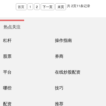
共
2
页
11
条记录
首页
1
2
下一页
末页
热点关注
杠杆
操作指南
股票
券商
平台
在线炒股配资
哪些
技巧
配资
推荐