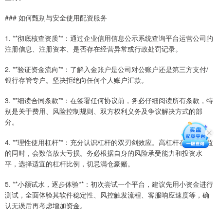
### 如何甄别与安全使用配资服务
1. **彻底核查资质**：通过企业信用信息公示系统查询平台运营公司的
注册信息、注册资本、是否存在经营异常或行政处罚记录。
2. **验证资金流向**：了解入金账户是公司对公账户还是第三方支付/
银行存管专户。坚决拒绝向任何个人账户汇款。
3. **细读合同条款**：在签署任何协议前，务必仔细阅读所有条款，特
别是关于费用、风险控制规则、双方权利义务及争议解决方式的部
分。
4. **理性使用杠杆**：充分认识杠杆的双刃剑效应。高杠杆在放大收益
的同时，会数倍放大亏损。务必根据自身的风险承受能力和投资水
平，选择适宜的杠杆比例，切忌满仓豪赌。
5. **小额试水，逐步体验**：初次尝试一个平台，建议先用小资金进行
测试，全面体验其软件稳定性、风控触发流程、客服响应速度等，确
认无误后再考虑增加资金。