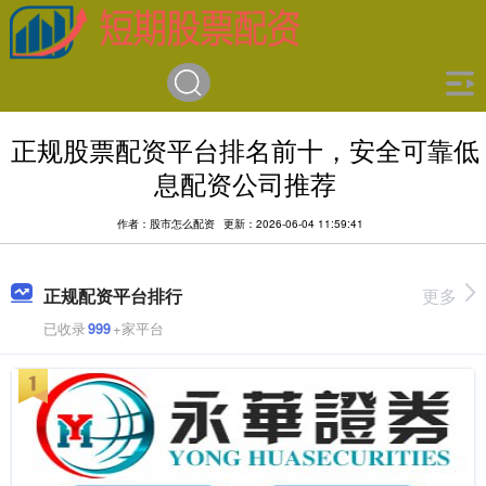
正规股票配资平台排名前十，安全可靠低
息配资公司推荐
作者：股市怎么配资
更新：2026-06-04 11:59:41
正规配资平台排行
更多
已收录
999
+家平台