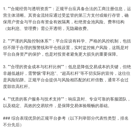
1. **合规经营与透明资质**：正规平台应具备合法的工商注册信息，运
营主体清晰。其资金流转应通过受监管的第三方支付或银行存管，确
保用户资金与平台自有资金有效隔离，杜绝资金池风险。费率结构
（如利息、管理费）需公开透明，无隐藏收费。
2. **严谨的风险控制体系**：平台应设有科学、严格的风控机制，包括
但不限于合理的预警线和平仓线设置，实时监控账户风险，这既是对
平台自身资产的保护，也是对投资者避免更大损失的重要保障。
3. **合理的资金成本与杠杆比例**：低息是降低交易成本的关键，但绝
非越低越好，需警惕“零利息”、“超高杠杆”等不切实际的宣传，这往往
是风险陷阱。正规平台会提供与风险相匹配的杠杆倍数，通常不会过
度鼓吹高杠杆。
4. **优质的客户服务与技术支持**：响应及时、专业可靠的客服团队，
以及稳定、高效的交易软件，是保障交易体验顺畅的基础。
### 综合表现优异的正规平台参考（以下列举部分代表性类型，排名
不分先后）