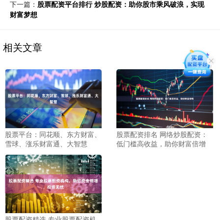
下一篇：
股票配资平台排行 炒股配资：助你股市乘风破浪，实现
财富梦想
相关文章
股票平台：同花顺、东方财富、
股票配资排名 网络炒股配资：
雪球、涨乐财富通、大智慧
低门槛高收益，助你财富倍增
股票配资精选 专业股票配资机