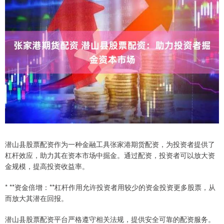
潜山县股票配资作为一种金融工具张家港期货配资，为投资者提供了
杠杆效应，助力其在资本市场中掘金。通过配资，投资者可以放大资
金规模，提高投资收益率。
* **资金倍增：**杠杆作用允许投资者用较少的资金投资更多股票，从
而放大其潜在回报。
潜山县股票配资平台严格遵守相关法规，提供安全可靠的配资服务。