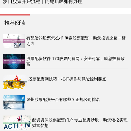
澳门股票开户流程｜内地居民如何办理
推荐阅读
有配债的股票怎么样 伊春股票配资：助您投资之路一臂
之力
股票配资软件 173股票配资网：安全可靠，助您投资致
富
股票配资网技巧：杠杆操作与风险控制要点
泉州股票配资平台有哪些？正规公司排名
配资资深股票配资门户 专业配资炒股，助您轻松实现
财富梦想