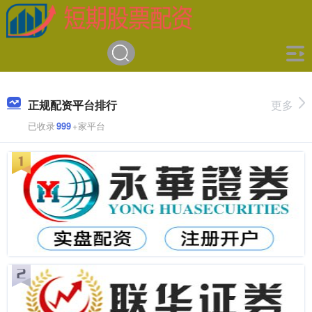
正规配资平台排行
更多
已收录
999
+家平台