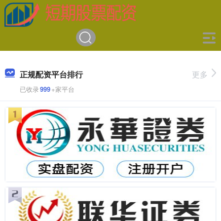
正规配资平台排行
更多
已收录
999
+家平台