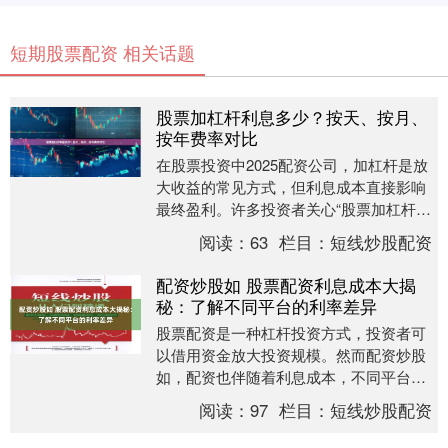
短期股票配资 相关话题
股票加杠杆利息多少？按天、按月、
按年费率对比
在股票投资中2025配资公司，加杠杆是放
大收益的常见方式，但利息成本直接影响
最终盈利。许多投资者关心“股票加杠杆利
息多少”，本文将详细对比按天、按月、按
阅读：
63
栏目：
短线炒股配资
年三种计....
配资炒股如 股票配资利息成本大揭
秘：了解不同平台的利率差异
股票配资是一种杠杆投资方式，投资者可
以借用资金放大投资规模。然而配资炒股
如，配资也伴随着利息成本，不同平台的
利率差异较大。 * **资金杠杆：**提供高达
阅读：
97
栏目：
短线炒股配资
10....