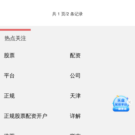
共 1 页/2 条记录
热点关注
股票
配资
平台
公司
正规
天津
正规股票配资开户
详解