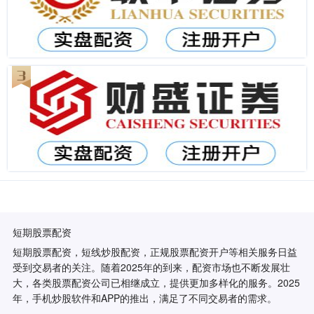
短期股票配资
短期股票配资，短线炒股配资，正规股票配资开户等相关服务日益
受到交易者的关注。随着2025年的到来，配资市场也不断发展壮
大，各类股票配资公司已相继成立，提供更加多样化的服务。2025
年，手机炒股软件和APP的推出，满足了不同交易者的需求。