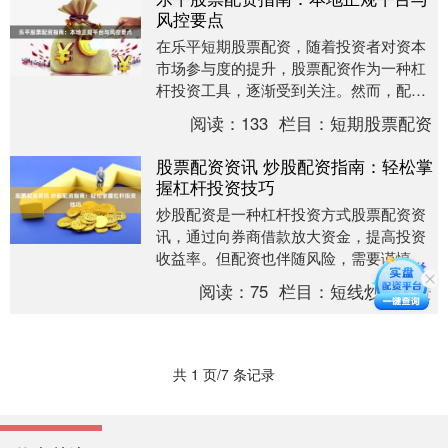
风控要点
在乐平短期股票配资，随着投资者对资本
市场参与度的提升，股票配资作为一种杠
杆投资工具，逐渐受到关注。然而，配资
市场鱼龙混杂，如何识别本地正规平台并
阅读：
133
栏目：
短期股票配资
掌握风控要点，成....
股票配资资讯 炒股配资指南：轻松掌
握杠杆投资技巧
炒股配资是一种杠杆投资方式股票配资资
讯，通过向券商借款放大资金，提高投资
收益率。但配资也伴随风险，需要谨慎操
作。 股票配资吧拥有完善的风控体系，严
阅读：
75
栏目：
短线炒股配资
格审核配资申请....
共 1 页/7 条记录