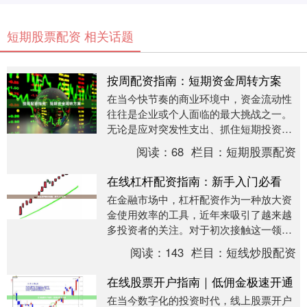
短期股票配资 相关话题
按周配资指南：短期资金周转方案
在当今快节奏的商业环境中，资金流动性
往往是企业或个人面临的最大挑战之一。
无论是应对突发性支出、抓住短期投资机
会，还是解决现金流紧张问题，传统的融
阅读：
68
栏目：
短期股票配资
资方式（如银行贷....
在线杠杆配资指南：新手入门必看
在金融市场中，杠杆配资作为一种放大资
金使用效率的工具，近年来吸引了越来越
多投资者的关注。对于初次接触这一领域
的新手而言，理解其运作原理、风险控制
阅读：
143
栏目：
短线炒股配资
以及选择正规平台....
在线股票开户指南｜低佣金极速开通
在当今数字化的投资时代，线上股票开户