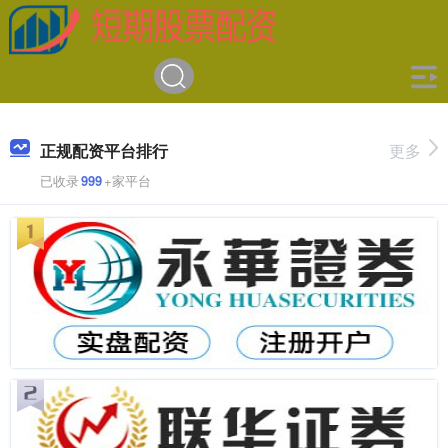
正规配资平台排行
更多
已收录
999
+家平台